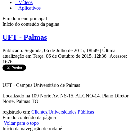
Vídeos
Aplicativos
Fim do menu principal
Início do conteúdo da página
UFT - Palmas
Publicado: Segunda, 06 de Julho de 2015, 18h49
|
Última
atualização em Terça, 06 de Outubro de 2015, 12h36
|
Acessos:
1676
UFT - Campus Universitário de Palmas
Localizado na 109 Norte Av. NS-15, ALCNO-14. Plano Diretor
Norte. Palmas-TO
registrado em:
Clientes
,
Universidades Públicas
Fim do conteúdo da página
Voltar para o topo
Início da navegação de rodapé