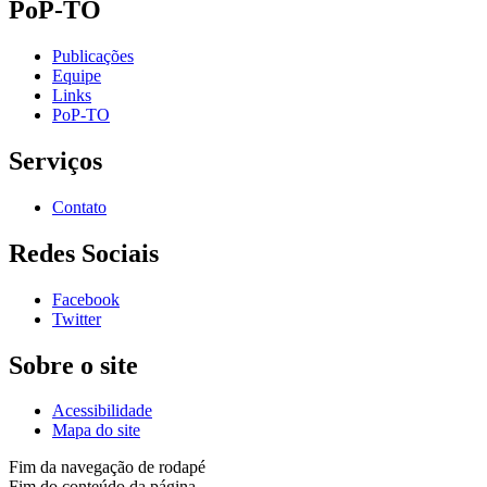
PoP-TO
Publicações
Equipe
Links
PoP-TO
Serviços
Contato
Redes Sociais
Facebook
Twitter
Sobre o site
Acessibilidade
Mapa do site
Fim da navegação de rodapé
Fim do conteúdo da página