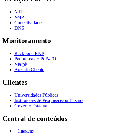
NTP
VoIP
Conectividade
DNS
Monitoramento
Backbone RNP
Panorama do PoP-TO
ViaIpê
Área do Cliente
Clientes
Universidades Públicas
Instituições de Pesquisa e/ou Ensino
Governo Estadual
Central de conteúdos
Imagens