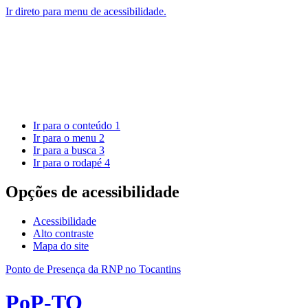
Ir direto para menu de acessibilidade.
Ir para o conteúdo
1
Ir para o menu
2
Ir para a busca
3
Ir para o rodapé
4
Opções de acessibilidade
Acessibilidade
Alto contraste
Mapa do site
Ponto de Presença da RNP no Tocantins
PoP-TO