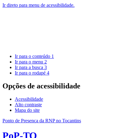
Ir direto para menu de acessibilidade.
Ir para o conteúdo
1
Ir para o menu
2
Ir para a busca
3
Ir para o rodapé
4
Opções de acessibilidade
Acessibilidade
Alto contraste
Mapa do site
Ponto de Presença da RNP no Tocantins
PoP-TO