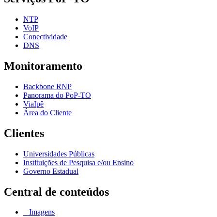
NTP
VoIP
Conectividade
DNS
Monitoramento
Backbone RNP
Panorama do PoP-TO
ViaIpê
Área do Cliente
Clientes
Universidades Públicas
Instituições de Pesquisa e/ou Ensino
Governo Estadual
Central de conteúdos
Imagens