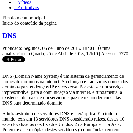
Vídeos
Aplicativos
Fim do menu principal
Início do conteúdo da página
DNS
Publicado: Segunda, 06 de Julho de 2015, 18h01
|
Última
atualização em Quarta, 25 de Abril de 2018, 12h16
|
Acessos: 5770
DNS (Domain Name System) é um sistema de gerenciamento de
nomes de domínios na internet. Sua função é traduzir os nomes dos
domínios para endereços IP e vice-versa. Por este ser um serviço
imprescindível para a comunicação via internet, é fundamental a
existência de mais de um servidor capaz de responder consultas
DNS para determinado domínio.
A infra-estrutura de servidores DNS é hierárquica. Em todo o
mundo, existem 13 servidores DNS considerado raízes, destes 10
estão localizados nos Estados Unidos, 2 na Europa e 1 na Ásia.
Porém, existem cópias destes servidores (redundâncias) em em