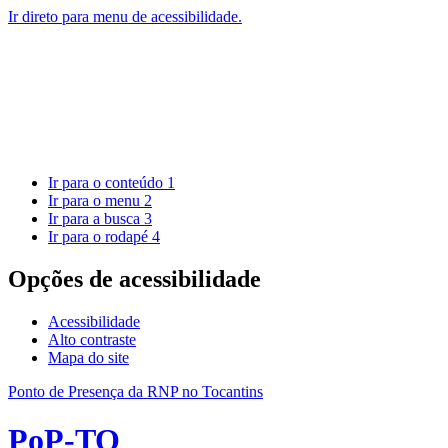
Ir direto para menu de acessibilidade.
Ir para o conteúdo
1
Ir para o menu
2
Ir para a busca
3
Ir para o rodapé
4
Opções de acessibilidade
Acessibilidade
Alto contraste
Mapa do site
Ponto de Presença da RNP no Tocantins
PoP-TO