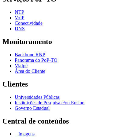
NTP
VoIP
Conectividade
DNS
Monitoramento
Backbone RNP
Panorama do PoP-TO
ViaIpê
Área do Cliente
Clientes
Universidades Públicas
Instituições de Pesquisa e/ou Ensino
Governo Estadual
Central de conteúdos
Imagens