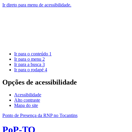
Ir direto para menu de acessibilidade.
Ir para o conteúdo
1
Ir para o menu
2
Ir para a busca
3
Ir para o rodapé
4
Opções de acessibilidade
Acessibilidade
Alto contraste
Mapa do site
Ponto de Presença da RNP no Tocantins
PoP-TO