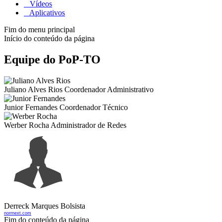
Vídeos
Aplicativos
Fim do menu principal
Início do conteúdo da página
Equipe do PoP-TO
Juliano Alves Rios
Coordenador Administrativo
Junior Fernandes
Coordenador Técnico
Werber Rocha
Administrador de Redes
Derreck Marques
Bolsista
norrnext.com
Fim do conteúdo da página