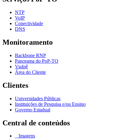
NTP
VoIP
Conectividade
DNS
Monitoramento
Backbone RNP
Panorama do PoP-TO
ViaIpê
Área do Cliente
Clientes
Universidades Públicas
Instituições de Pesquisa e/ou Ensino
Governo Estadual
Central de conteúdos
Imagens