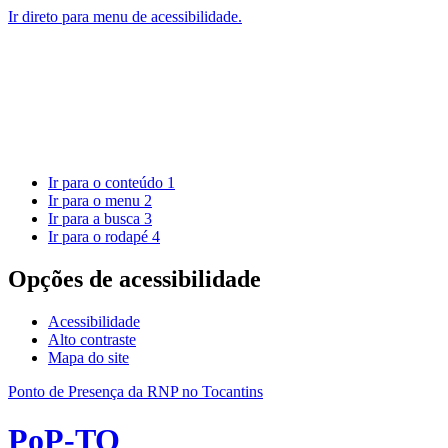
Ir direto para menu de acessibilidade.
Ir para o conteúdo
1
Ir para o menu
2
Ir para a busca
3
Ir para o rodapé
4
Opções de acessibilidade
Acessibilidade
Alto contraste
Mapa do site
Ponto de Presença da RNP no Tocantins
PoP-TO