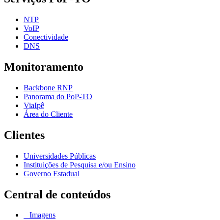
NTP
VoIP
Conectividade
DNS
Monitoramento
Backbone RNP
Panorama do PoP-TO
ViaIpê
Área do Cliente
Clientes
Universidades Públicas
Instituições de Pesquisa e/ou Ensino
Governo Estadual
Central de conteúdos
Imagens