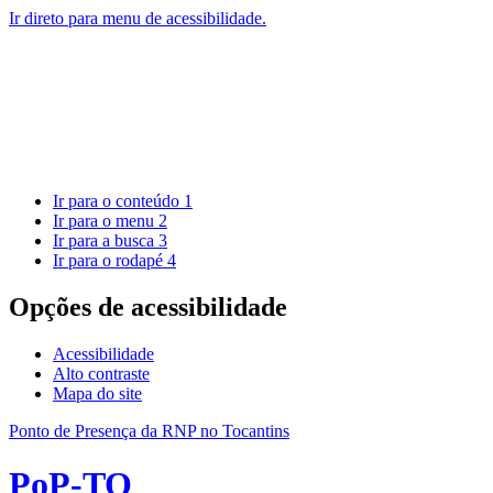
Ir direto para menu de acessibilidade.
Ir para o conteúdo
1
Ir para o menu
2
Ir para a busca
3
Ir para o rodapé
4
Opções de acessibilidade
Acessibilidade
Alto contraste
Mapa do site
Ponto de Presença da RNP no Tocantins
PoP-TO