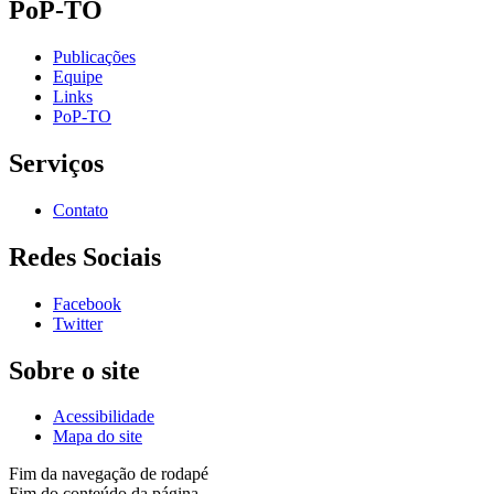
PoP-TO
Publicações
Equipe
Links
PoP-TO
Serviços
Contato
Redes Sociais
Facebook
Twitter
Sobre o site
Acessibilidade
Mapa do site
Fim da navegação de rodapé
Fim do conteúdo da página