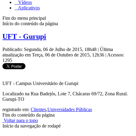
Vídeos
Aplicativos
Fim do menu principal
Início do conteúdo da página
UFT - Gurupi
Publicado: Segunda, 06 de Julho de 2015, 18h48
|
Última
atualização em Terça, 06 de Outubro de 2015, 12h36
|
Acessos:
1295
UFT - Campus Universitário de Gurupi
Localizado na Rua Badejós, Lote 7, Chácaras 69/72, Zona Rural.
Gurupi-TO
registrado em:
Clientes
,
Universidades Públicas
Fim do conteúdo da página
Voltar para o topo
Início da navegação de rodapé