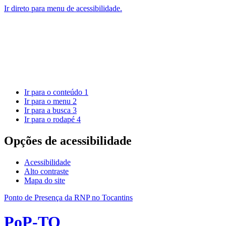
Ir direto para menu de acessibilidade.
Ir para o conteúdo
1
Ir para o menu
2
Ir para a busca
3
Ir para o rodapé
4
Opções de acessibilidade
Acessibilidade
Alto contraste
Mapa do site
Ponto de Presença da RNP no Tocantins
PoP-TO