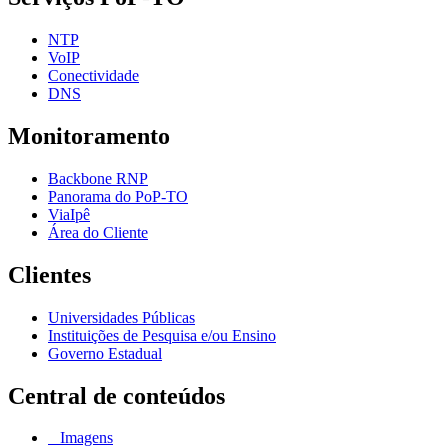
NTP
VoIP
Conectividade
DNS
Monitoramento
Backbone RNP
Panorama do PoP-TO
ViaIpê
Área do Cliente
Clientes
Universidades Públicas
Instituições de Pesquisa e/ou Ensino
Governo Estadual
Central de conteúdos
Imagens